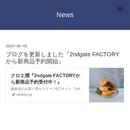
News
2023
/
08
/
02
ブログを更新しました『2ndgate FACTORY
から新商品予約開始』
クロエ潤『2ndgate FACTORYか
ら新商品予約受付中！』
鎌倉発のお取り寄せスイーツECサイト 2ndgate FACTORYから バターサンドが販売開始されました！ 180℃に…
ameblo.jp