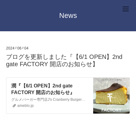
News
2024
/
06
/
04
ブログを更新しました『【6/1 OPEN】2nd
gate FACTORY 開店のお知らせ】
潤『【6/1 OPEN】2nd gate
FACTORY 開店のお知らせ』
グルメバーガー専門店J's Cranberry Burgerを運営している株式会社2nd gate FACTORYから同店で人気のスイーツの専門店2nd ga…
ameblo.jp